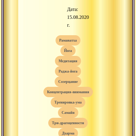
Дата:
15.08.2020
г.
раманатха
йога
медитация
раджа-йога
созерцание
концентрация-внимания
тренировка-ума
самайя
три-драгоценности
дхарма