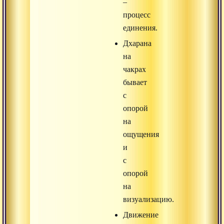
–
процесс
единения.
Дхарана
на
чакрах
бывает
с
опорой
на
ощущения
и
с
опорой
на
визуализацию.
Движение