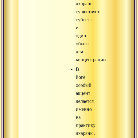
дхаране
существует
субъект
и
один
объект
для
концентрации.
В
йоге
особый
акцент
делается
именно
на
практику
дхараны.