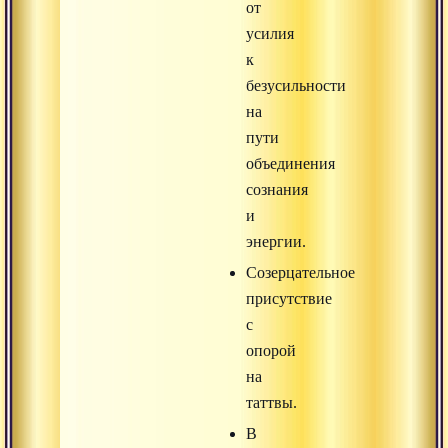
от
усилия
к
безусильности
на
пути
объединения
сознания
и
энергии.
Созерцательное
присутствие
с
опорой
на
таттвы.
В