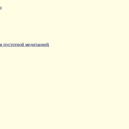
и
и пустотной медитацией