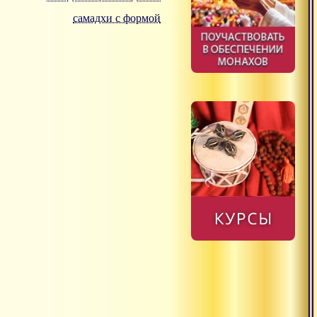
самадхи с формой