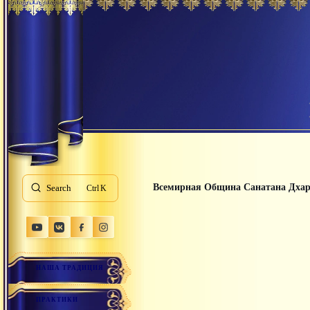
Всемирная Община Санатана Дха
Search
K
НАША ТРАДИЦИЯ
ПРАКТИКИ