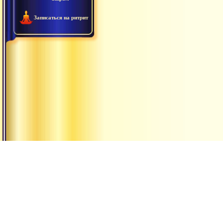
Записаться на ритрит