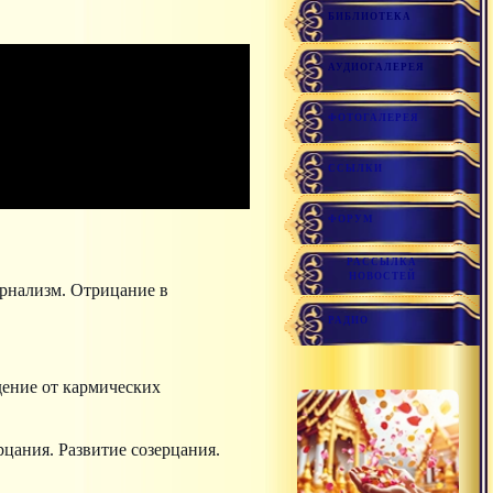
БИБЛИОТЕКА
АУДИОГАЛЕРЕЯ
ФОТОГАЛЕРЕЯ
ССЫЛКИ
ФОРУМ
РАССЫЛКА
НОВОСТЕЙ
ернализм. Отрицание в
РАДИО
дение от кармических
цания. Развитие созерцания.