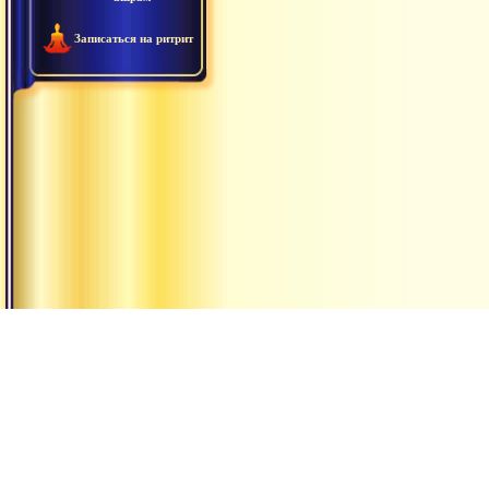
Записаться на ритрит