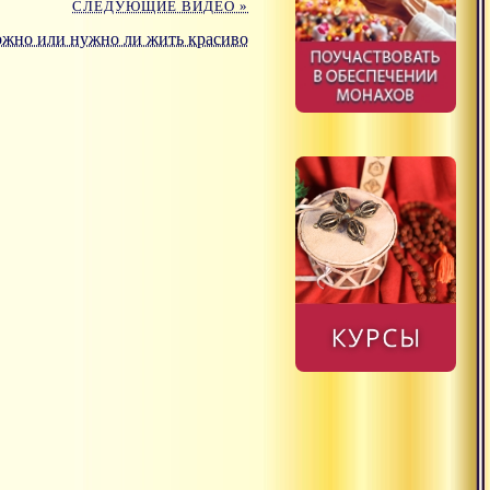
СЛЕДУЮЩИЕ ВИДЕО »
жно или нужно ли жить красиво