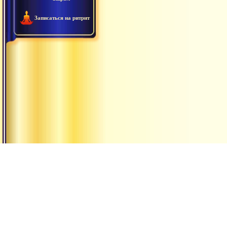
Записаться на ритрит