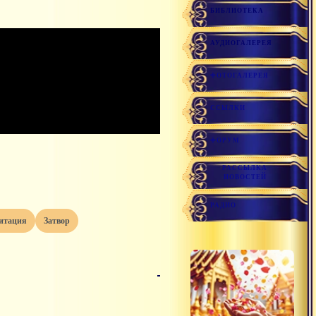
БИБЛИОТЕКА
АУДИОГАЛЕРЕЯ
ФОТОГАЛЕРЕЯ
ССЫЛКИ
ФОРУМ
РАССЫЛКА
НОВОСТЕЙ
РАДИО
дитация
затвор