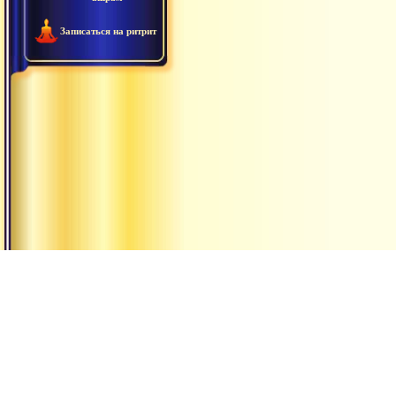
Записаться на ритрит