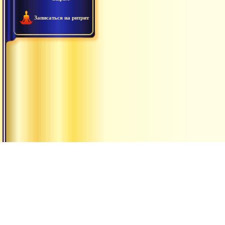
Записаться на ритрит