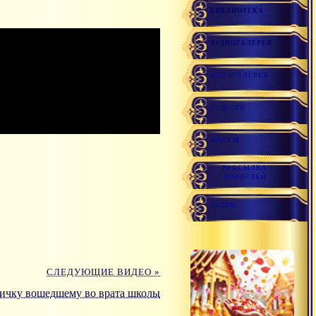
БИБЛИОТЕКА
АУДИОГАЛЕРЕЯ
ФОТОГАЛЕРЕЯ
ССЫЛКИ
ФОРУМ
РАССЫЛКА
НОВОСТЕЙ
РАДИО
СЛЕДУЮЩИЕ ВИДЕО »
вичку вошедшему во врата школы