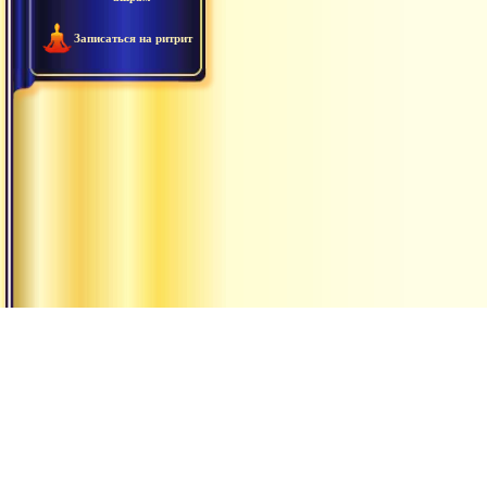
Записаться на ритрит