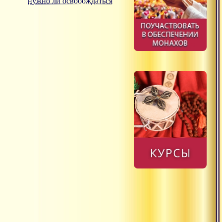
нужно ли освобождаться