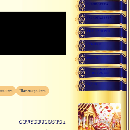
БИБЛИОТЕКА
АУДИОГАЛЕРЕЯ
ФОТОГАЛЕРЕЯ
ССЫЛКИ
ФОРУМ
РАССЫЛКА
НОВОСТЕЙ
РАДИО
ини-йога
шат-чакра-йога
СЛЕДУЮЩИЕ ВИДЕО »