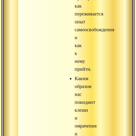
как
переживается
опыт
самоосвобождения
и
как
к
нему
прийти.
Каким
образом
нас
покидают
клеши
и
омрачения
и