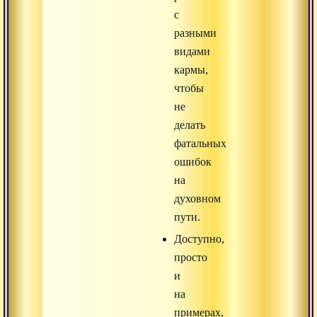
с
разными
видами
кармы,
чтобы
не
делать
фатальных
ошибок
на
духовном
пути.
Доступно,
просто
и
на
примерах,