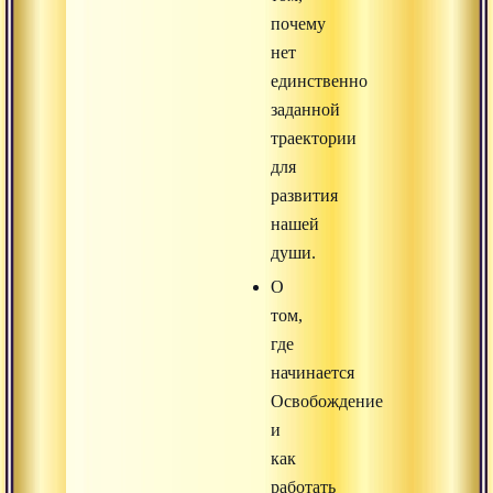
почему
нет
единственно
заданной
траектории
для
развития
нашей
души.
О
том,
где
начинается
Освобождение
и
как
работать