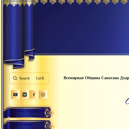
Всемирная Община Санатана Дха
Search
K
НАША ТРАДИЦИЯ
ПРАКТИКИ