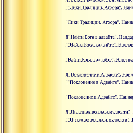
""Лики Традиции. Агхора", Нан
"Лики Традиции. Агхора", Нанд
!["Найти Бога в адвайте", Нандар
""Найти Бога в адвайте", Нанда
"Найти Бога в адвайте", Нандар
!["Поклонение в Адвайте", Нандар
""Поклонение в Адвайте", Нанд
"Поклонение в Адвайте", Нанда
!["Праздник весны и мудрости", 
""Праздник весны и мудрости",