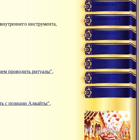
БИБЛИОТЕКА
АУДИОГАЛЕРЕЯ
 внутреннего инструмента,
ФОТОГАЛЕРЕЯ
ССЫЛКИ
ФОРУМ
Зачем проводить ритуалы",
РАССЫЛКА
НОВОСТЕЙ
РАДИО
сть с позиции Адвайты",