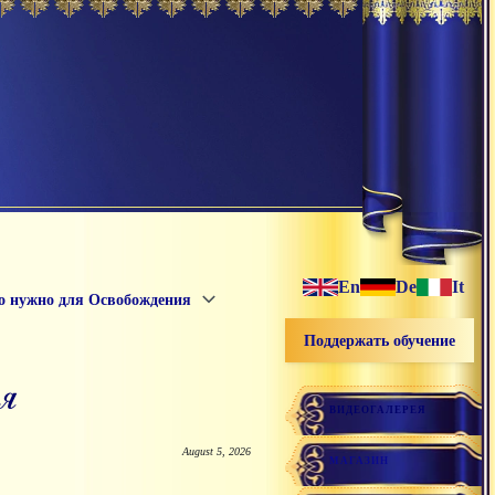
En
De
It
о нужно для Освобождения
Поддержать обучение
я
ВИДЕОГАЛЕРЕЯ
August 5, 2026
МАГАЗИН