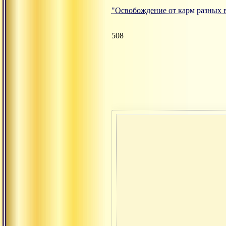
"Освобождение от карм разных 
508