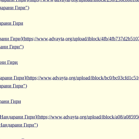
дарани Гири")
арани Гири
ани Гири](https://www.advayta.org/upload/iblock/4fb/4fb737d2b51
рани Гири")
ани Гири
ани Гири](https://www.advayta.org/upload/iblock/bc0/bc03cfd1c51
арани Гири")
рани Гири
Нандарани Гири](https://www.advayta.org/upload/iblock/a08/a085
 Нандарани Гири")