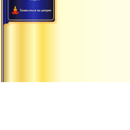
Записаться на ритрит