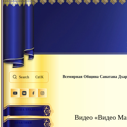
Всемирная Община Санатана Дха
Search
K
НАША ТРАДИЦИЯ
Видео «Видео Мах
ПРАКТИКИ