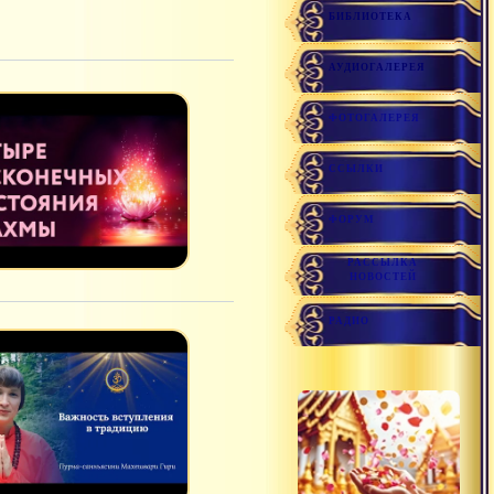
БИБЛИОТЕКА
АУДИОГАЛЕРЕЯ
ФОТОГАЛЕРЕЯ
ССЫЛКИ
ФОРУМ
РАССЫЛКА
НОВОСТЕЙ
РАДИО