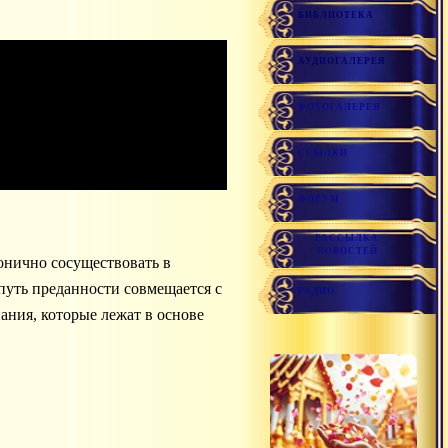
БИБЛИОТЕКА
АУДИОГАЛЕРЕЯ
ФОТОГАЛЕРЕЯ
ССЫЛКИ
ФОРУМ
РАССЫЛКА
НОВОСТЕЙ
монично сосуществовать в
путь преданности совмещается с
РАДИО
ания, которые лежат в основе