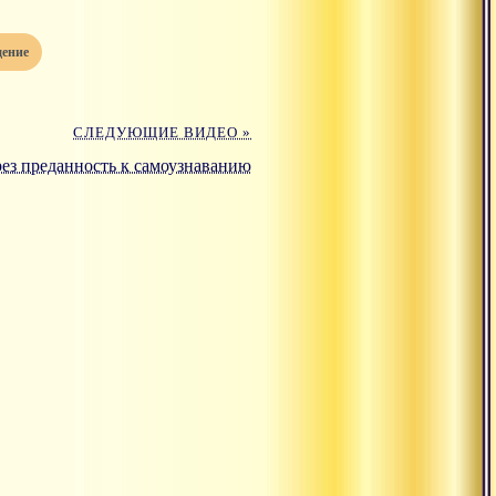
дение
СЛЕДУЮЩИЕ ВИДЕО »
ез преданность к самоузнаванию