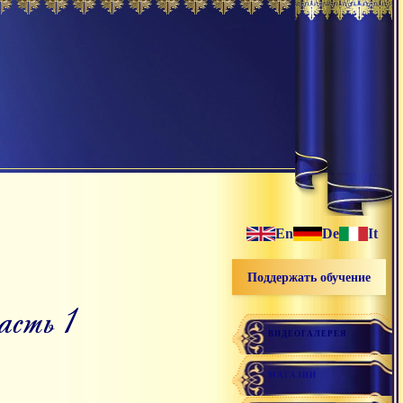
En
De
It
Поддержать обучение
асть 1
ВИДЕОГАЛЕРЕЯ
МАГАЗИН