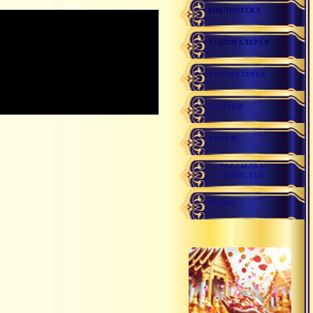
БИБЛИОТЕКА
АУДИОГАЛЕРЕЯ
ФОТОГАЛЕРЕЯ
ССЫЛКИ
ФОРУМ
РАССЫЛКА
НОВОСТЕЙ
РАДИО