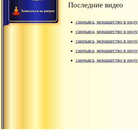
Последние видео
Записаться на ритрит
санньяса. монашество в инду
санньяса. монашество в инду
санньяса. монашество в инду
санньяса. монашество в инду
санньяса. монашество в инду