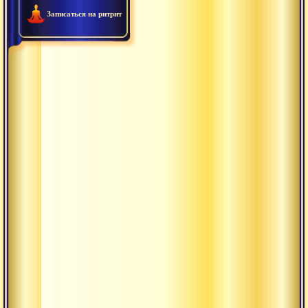
Записаться на ритрит