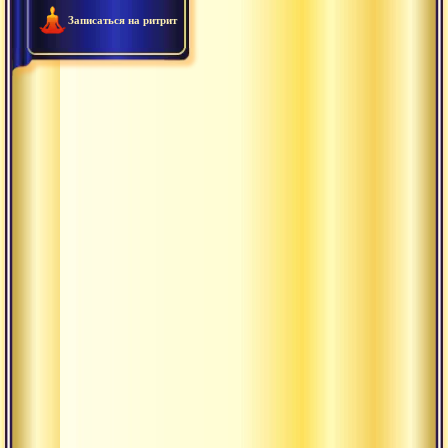
Записаться на ритрит