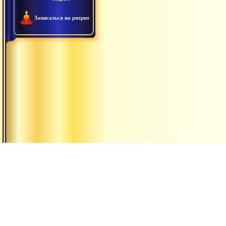
Записаться на ритрит