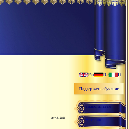
En
De
It
Поддержать обучение
ВИДЕОГАЛЕРЕЯ
July 8, 2026
МАГАЗИН