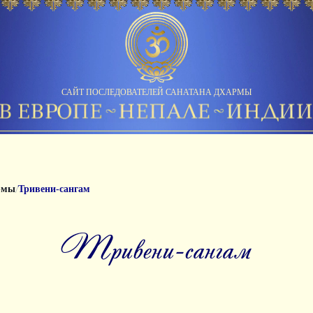
САЙТ ПОСЛЕДОВАТЕЛЕЙ САНАТАНА ДХАРМЫ
/
рмы
Тривени-сангам
тривени-сангам