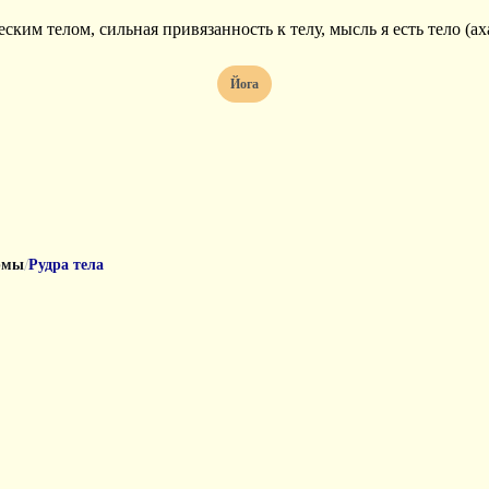
ским телом, сильная привязанность к телу, мысль я есть тело (ах
Йога
/
рмы
Рудра тела