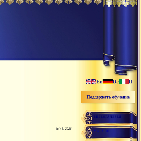
En
De
It
Поддержать обучение
ВИДЕОГАЛЕРЕЯ
July 8, 2026
МАГАЗИН