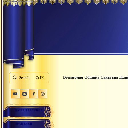
Всемирная Община Санатана Дха
Search
K
НАША ТРАДИЦИЯ
ПРАКТИКИ