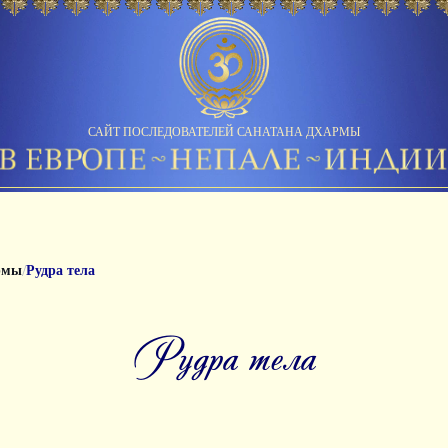
САЙТ ПОСЛЕДОВАТЕЛЕЙ САНАТАНА ДХАРМЫ
/
рмы
Рудра тела
рудра тела