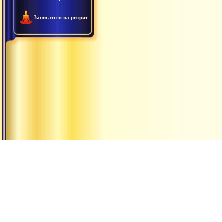
Записаться на ритрит