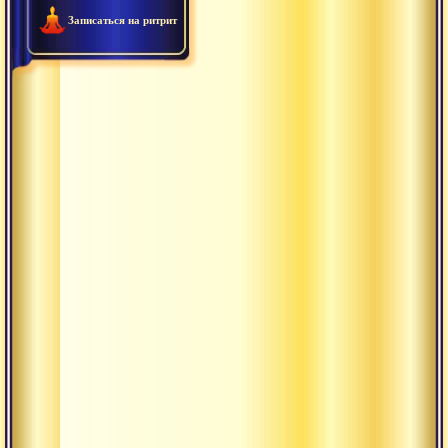
Записаться на ритрит