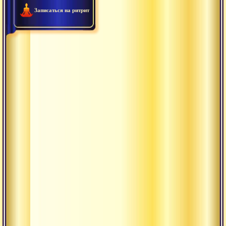
Записаться на ритрит