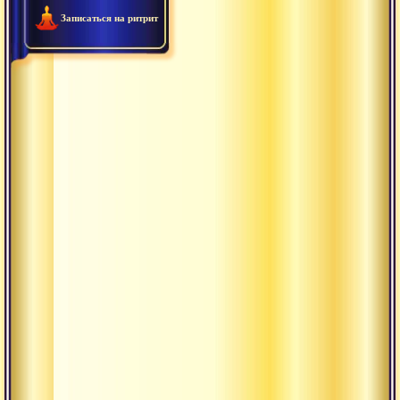
Записаться на ритрит