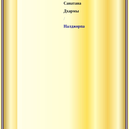
Санатана
Дхармы
/
Налджорпа