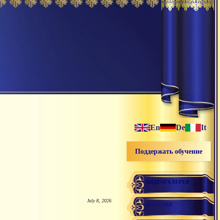
En
De
It
Поддержать обучение
ВИДЕОГАЛЕРЕЯ
July 8, 2026
МАГАЗИН