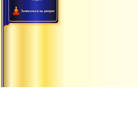
Записаться на ритрит