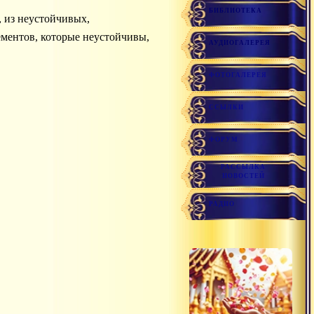
БИБЛИОТЕКА
ементов, которые неустойчивы,
АУДИОГАЛЕРЕЯ
ФОТОГАЛЕРЕЯ
ССЫЛКИ
ФОРУМ
РАССЫЛКА
НОВОСТЕЙ
РАДИО