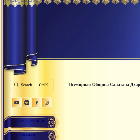
Всемирная Община Санатана Дха
Search
K
НАША ТРАДИЦИЯ
ПРАКТИКИ