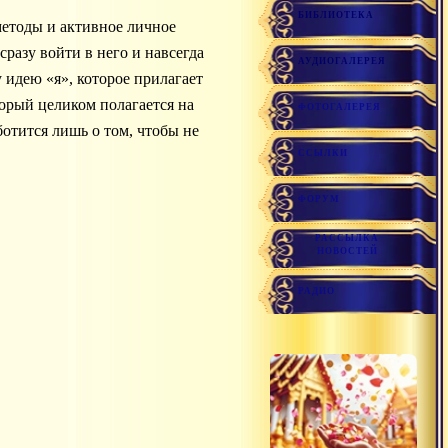
БИБЛИОТЕКА
методы и активное личное
разу войти в него и навсегда
АУДИОГАЛЕРЕЯ
у идею «я», которое прилагает
торый целиком полагается на
ФОТОГАЛЕРЕЯ
ботится лишь о том, чтобы не
ССЫЛКИ
ФОРУМ
РАССЫЛКА
НОВОСТЕЙ
РАДИО