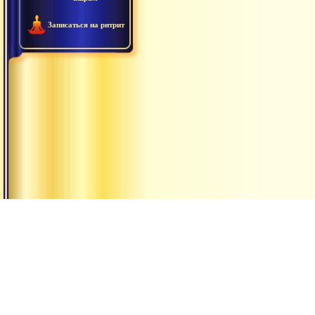
Записаться на ритрит