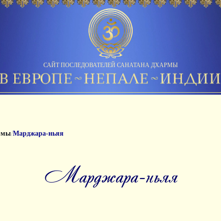
САЙТ ПОСЛЕДОВАТЕЛЕЙ САНАТАНА ДХАРМЫ
/
рмы
Марджара-ньяя
марджара-ньяя