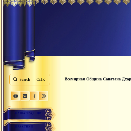
Всемирная Община Санатана Дха
Search
K
НАША ТРАДИЦИЯ
ПРАКТИКИ