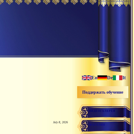
En
De
It
Поддержать обучение
ВИДЕОГАЛЕРЕЯ
July 8, 2026
МАГАЗИН