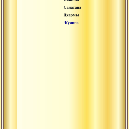
Санатана
Дхармы
/
Кучипа