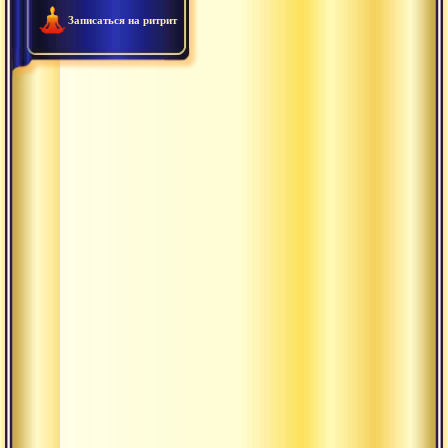
Записаться на ритрит