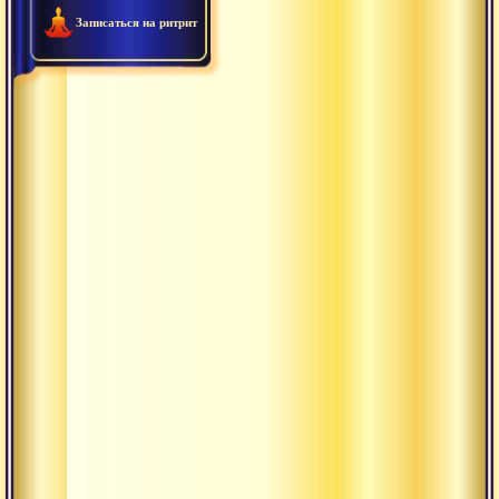
Записаться на ритрит