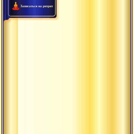
Записаться на ритрит