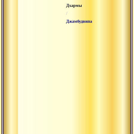
Дхармы
/
Джамбудвипа