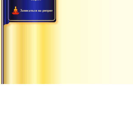
Записаться на ритрит