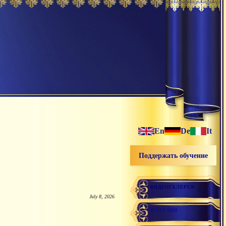
En
De
It
Поддержать обучение
ВИДЕОГАЛЕРЕЯ
July 8, 2026
МАГАЗИН