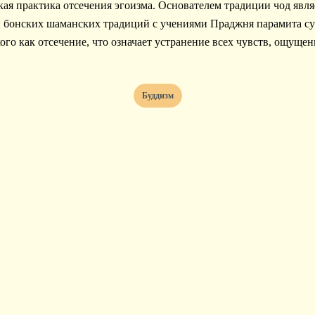
 бонских шаманских традиций с учениями Праджня парамита су
ого как отсечение, что означает устранение всех чувств, ощуще
Буддизм