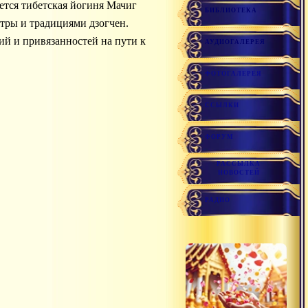
БИБЛИОТЕКА
тры и традициями дзогчен.
ний и привязанностей на пути к
АУДИОГАЛЕРЕЯ
ФОТОГАЛЕРЕЯ
ССЫЛКИ
ФОРУМ
РАССЫЛКА
НОВОСТЕЙ
РАДИО