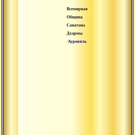
Всемирная
Община
Санатана
Дхармы
/
Ауровиль