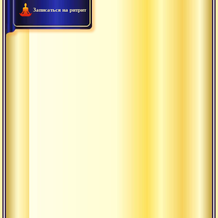
Записаться на ритрит