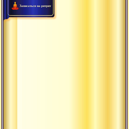
Записаться на ритрит