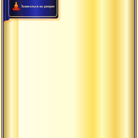
Записаться на ритрит