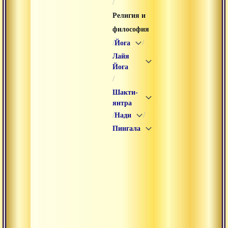
/
Религия и
философия
/
/
Йога
Лайя
Йога
/
Шакти-
янтра
/
/
Нади
Пингала