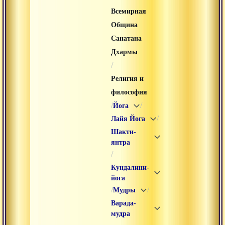
Всемирная
Община
Санатана
Дхармы
/
Религия и
философия
/
/
Йога
/
Лайя Йога
Шакти-
янтра
/
Кундалини-
йога
/
/
Мудры
Варада-
мудра