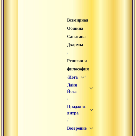
Всемирная
Община
Санатана
Дхармы
/
Религия и
философия
/
/
Йога
Лайя
Йога
/
Праджня-
янтра
/
Воззрение