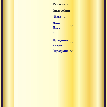
Религия и
философия
/
/
Йога
Лайя
Йога
/
Праджня-
янтра
/
Праджня