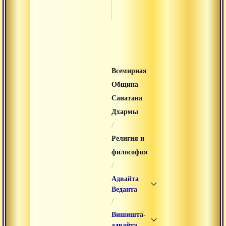
Всемирная
Община
Санатана
Дхармы
/
Религия и
философия
/
Адвайта
Веданта
/
Вишишта-
адвайта