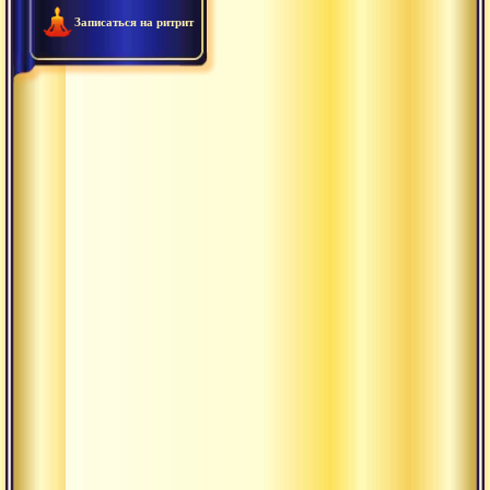
Записаться на ритрит