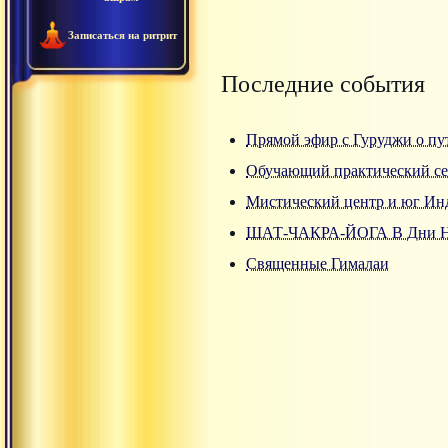
Записаться на ритрит
Последние события
Прямой эфир с Гуруджи о пу
Обучающий практический се
Мистический центр и юг Ин
ШАТ-ЧАКРА-ЙОГА В Дни Н
Священные Гималаи