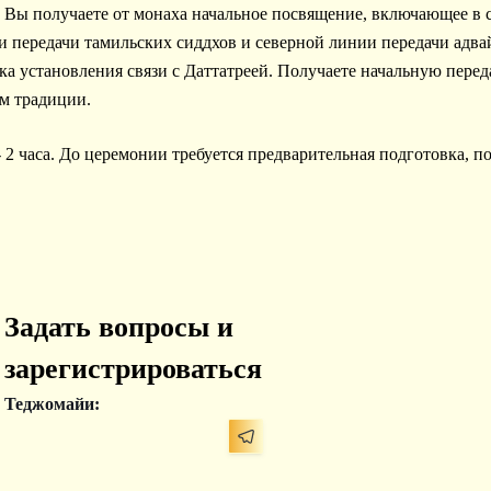
ы получаете от монаха начальное посвящение, включающее в се
передачи тамильских сиддхов и северной линии передачи адва
ка установления связи с Даттатреей. Получаете начальную пере
м традиции.
2 часа. До церемонии требуется предварительная подготовка, п
Задать вопросы и
зарегистрироваться
Теджомайи: