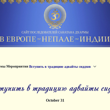
САЙТ ПОСЛЕДОВАТЕЛЕЙ САНАТАНА ДХАРМЫ
/
/
рмы
Мероприятия
Вступить в традицию адвайты сиддхов
ступить в традицию адвайты си
October 31