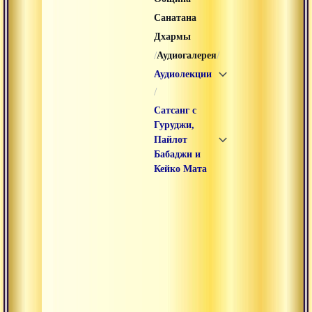
Санатана
Дхармы
/
/
Аудиогалерея
Аудиолекции
/
Сатсанг с
Гуруджи,
Пайлот
Бабаджи и
Кейко Мата