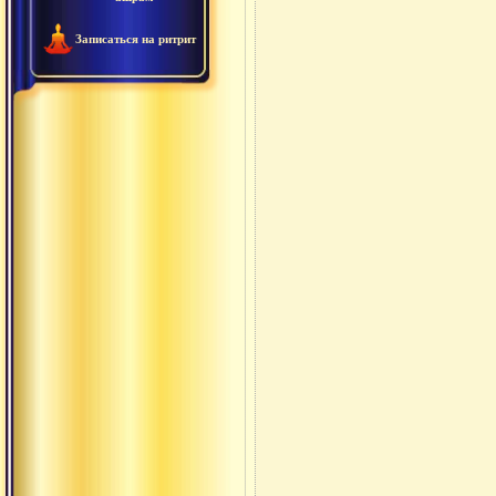
Записаться на ритрит