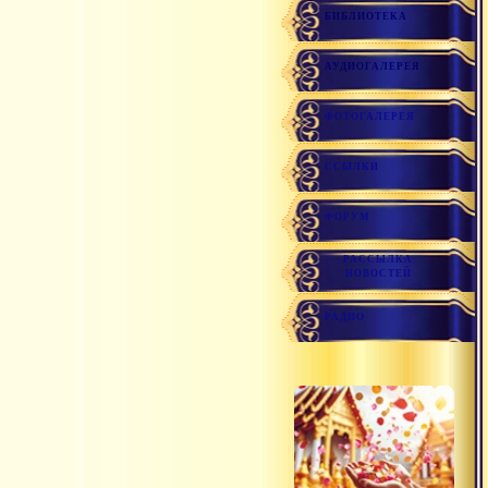
БИБЛИОТЕКА
АУДИОГАЛЕРЕЯ
ФОТОГАЛЕРЕЯ
ССЫЛКИ
ФОРУМ
РАССЫЛКА
НОВОСТЕЙ
РАДИО