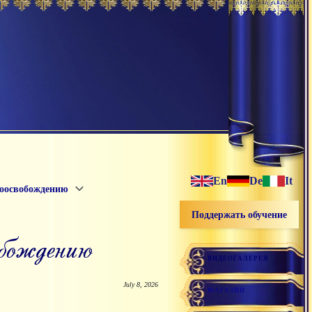
En
De
It
моосвобождению
Поддержать обучение
обождению
ВИДЕОГАЛЕРЕЯ
July 8, 2026
МАГАЗИН