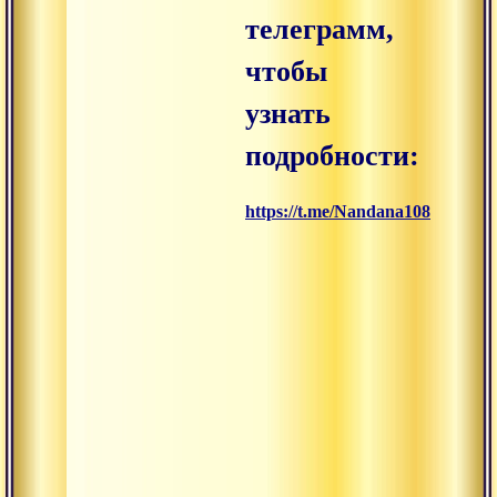
телеграмм,
чтобы
узнать
подробности:
https://t.me/Nandana108