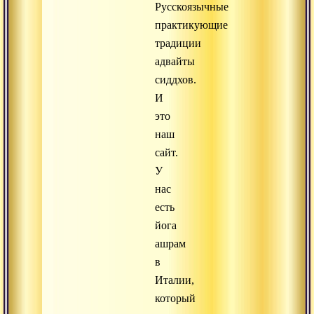
Русскоязычные
практикующие
традиции
адвайты
сиддхов.
И
это
наш
сайт.
У
нас
есть
йога
ашрам
в
Италии,
который