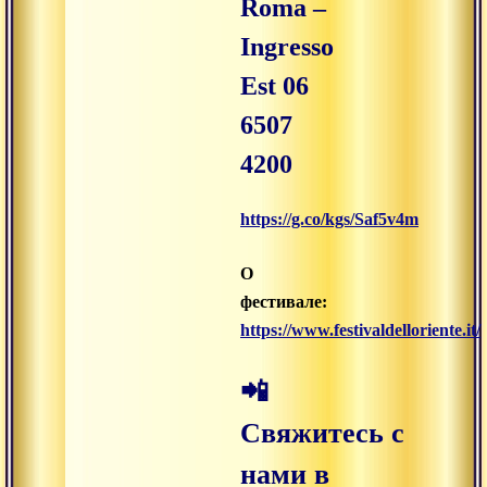
Roma –
Ingresso
Est 06
6507
4200
https://g.co/kgs/Saf5v4m
О
фестивале:
https://www.festivaldelloriente.it/
📲
Свяжитесь с
нами в