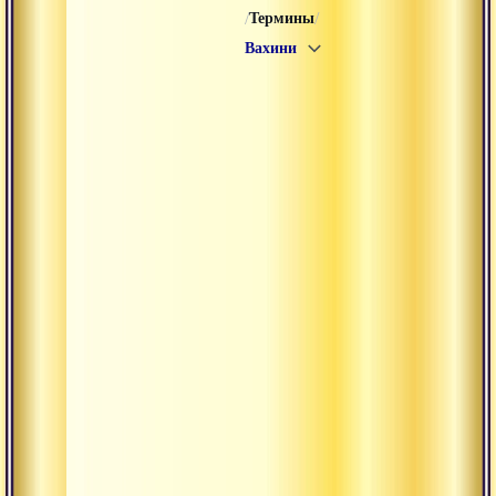
/
/
Термины
Вахини