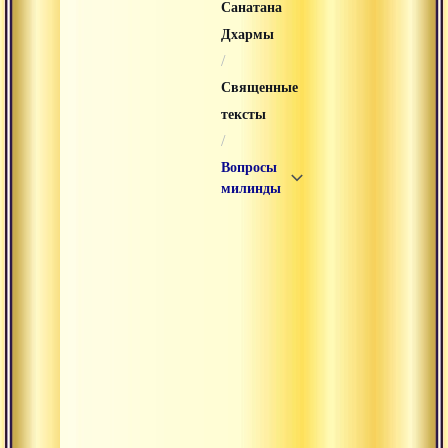
Санатана
Дхармы
/
Священные
тексты
/
Вопросы
милинды