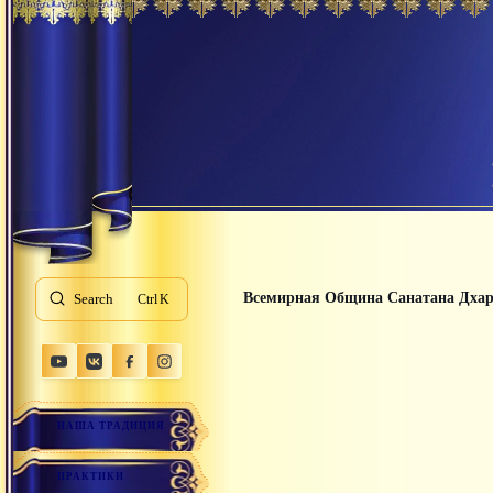
Всемирная Община Санатана Дха
Search
K
НАША ТРАДИЦИЯ
ПРАКТИКИ