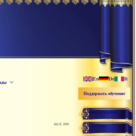
En
De
It
ады
Поддержать обучение
ВИДЕОГАЛЕРЕЯ
July 8, 2026
МАГАЗИН