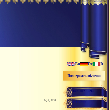
En
De
It
Поддержать обучение
ВИДЕОГАЛЕРЕЯ
July 8, 2026
МАГАЗИН