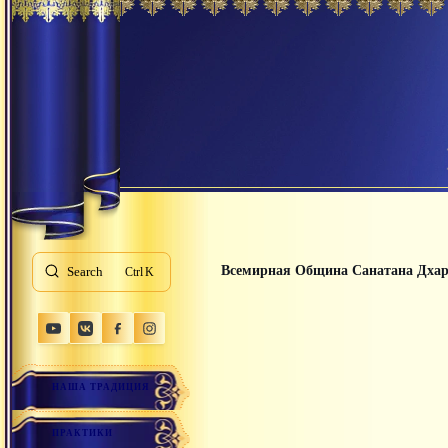
Всемирная Община Санатана Дха
Search
K
НАША ТРАДИЦИЯ
ПРАКТИКИ