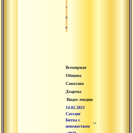
Сатсанг
Свами-вишнудевананда-гири
Санньяса
Всемирная
Община
Санатана
Дхармы
/
/
Видео лекции
14.02.2023
Сатсанг
Битва с
невежеством
- путь