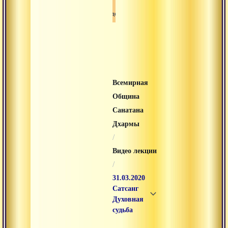
Свами-вишнудевананда-гири
Всемирная
Община
Санатана
Дхармы
/
Видео лекции
/
31.03.2020
Сатсанг
Духовная
судьба