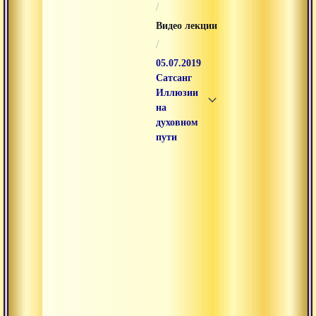
/
Видео лекции
/
05.07.2019
Сатсанг
Иллюзии
на
духовном
пути