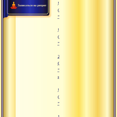
![28.08.2019 Сатсанг "Шива и Ш
Записаться на ритрит
(https://www.advayta.org/upload/
"28.08.2019 Сатсанг "Шива и Ша
![23.07.2019 Сатсанг "Созерцате
(https://www.advayta.org/upload/
"23.07.2019 Сатсанг "Созерцател
23.07.2019
Сатсанг
"Созерцательное
недеяние"
![13.12.2019 Сатсанг "Процесс 
(https://www.advayta.org/upload/
"13.12.2019 Сатсанг "Процесс п
13.12.2019